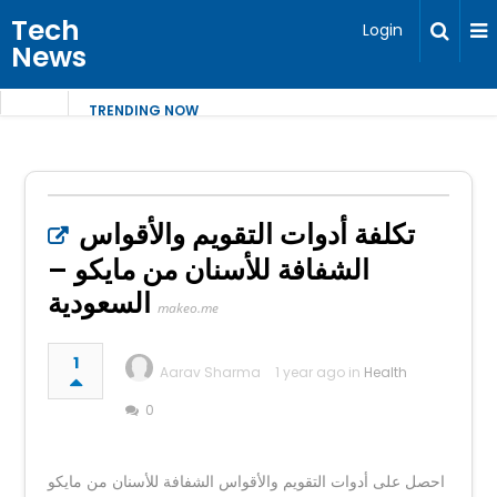
Tech
Login
News
TRENDING NOW
تكلفة أدوات التقويم والأقواس
الشفافة للأسنان من مايكو –
السعودية
makeo.me
1
Aarav Sharma
1 year ago in
Health
0
احصل على أدوات التقويم والأقواس الشفافة للأسنان من مايكو